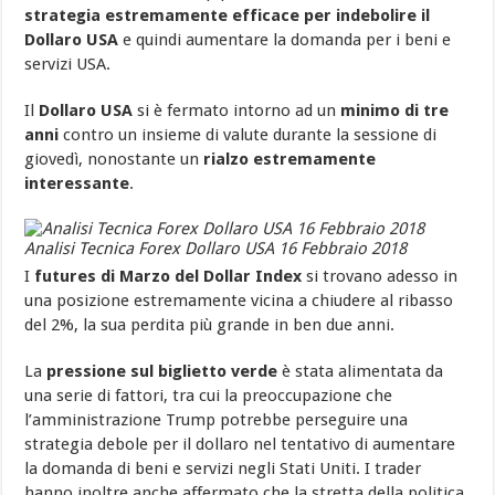
2018
strategia estremamente efficace per indebolire il
Dollaro USA
e quindi aumentare la domanda per i beni e
servizi USA.
Il
Dollaro USA
si è fermato intorno ad un
minimo di tre
anni
contro un insieme di valute durante la sessione di
giovedì, nonostante un
rialzo estremamente
interessante
.
Analisi Tecnica Forex Dollaro USA 16 Febbraio 2018
I
futures di Marzo del Dollar Index
si trovano adesso in
una posizione estremamente vicina a chiudere al ribasso
del 2%, la sua perdita più grande in ben due anni.
La
pressione sul biglietto verde
è stata alimentata da
una serie di fattori, tra cui la preoccupazione che
l’amministrazione Trump potrebbe perseguire una
strategia debole per il dollaro nel tentativo di aumentare
la domanda di beni e servizi negli Stati Uniti. I trader
hanno inoltre anche affermato che la stretta della politica