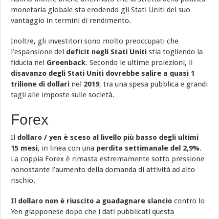
monetaria globale sta erodendo gli Stati Uniti del suo
vantaggio in termini di rendimento.
Inoltre, gli investitori sono molto preoccupati che
l’espansione del
deficit negli Stati Uniti
stia togliendo la
fiducia nel
Greenback
. Secondo le ultime proiezioni, il
disavanzo degli Stati Uniti dovrebbe salire a quasi 1
trilione di dollari
nel
2019
, tra una spesa pubblica e grandi
tagli alle imposte sulle società.
Forex
Il
dollaro / yen è sceso al livello più basso degli ultimi
15 mesi
, in linea con una
perdita settimanale del 2,9%
.
La coppia Forex è rimasta estremamente sotto pressione
nonostante l’aumento della domanda di attività ad alto
rischio.
Il dollaro non è riuscito a guadagnare slancio
contro lo
Yen giapponese dopo che i dati pubblicati questa