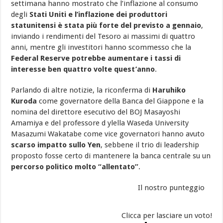
settimana hanno mostrato che l’inflazione al consumo
degli
Stati Uniti e l’inflazione dei produttori
statunitensi è stata più forte del previsto a gennaio
,
inviando i rendimenti del Tesoro ai massimi di quattro
anni, mentre gli investitori hanno scommesso che la
Federal Reserve potrebbe aumentare i tassi di
interesse ben quattro volte quest’anno
.
Parlando di altre notizie, la riconferma di
Haruhiko
Kuroda
come governatore della Banca del Giappone e la
nomina del direttore esecutivo del BOJ Masayoshi
Amamiya e del professore d ylella Waseda University
Masazumi Wakatabe come vice governatori hanno avuto
scarso impatto sullo Yen
, sebbene il trio di leadership
proposto fosse certo di mantenere la banca centrale su un
percorso politico molto “allentato”
.
Il nostro punteggio
Clicca per lasciare un voto!