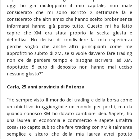
oggi ho già raddoppiato il mio capitale, non male
considerato che mi sono iscritto 2 settimane fa e
considerato che altri amici che hanno scelto broker senza
informarsi hanno già perso tutto. Questo mi ha fatto
capire che XM era stata proprio la scelta giusta e
definitiva. Ho deciso di condividere la mia esperienza
perché voglio che anche altri principianti come me
approfittino subito di XM, se si vuole davvero fare trading
non c’è da perdere tempo e bisogna iscriversi ad XM,
dopotutto 5 euro di deposito non hanno mai ucciso
nessuno giusto?”
Carla, 25 anni provincia di Potenza
“Ho sempre visto il mondo del trading e della borsa come
un obiettivo irraggiungibile un mondo per pochi, ma da
quando conosco XM ho dovuto cambiare idea. Sapete, ho
una laurea in economia e commercio e sapete un’altra
cosa? Ho capito subito che fare trading con XM è talmente
semplice e sicuro che della mia laurea avrei potuto