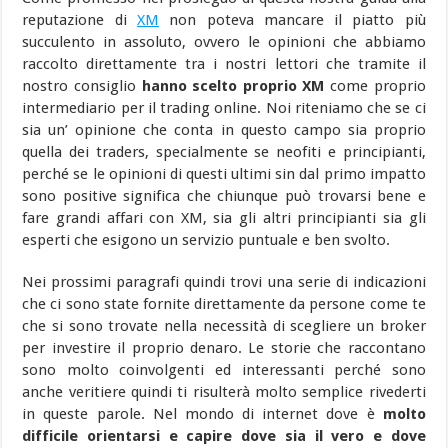
reputazione di
XM
non poteva mancare il piatto più
succulento in assoluto, ovvero le opinioni che abbiamo
raccolto direttamente tra i nostri lettori che tramite il
nostro consiglio
hanno scelto proprio XM
come proprio
intermediario per il trading online. Noi riteniamo che se ci
sia un’ opinione che conta in questo campo sia proprio
quella dei traders, specialmente se neofiti e principianti,
perché se le opinioni di questi ultimi sin dal primo impatto
sono positive significa che chiunque può trovarsi bene e
fare grandi affari con XM, sia gli altri principianti sia gli
esperti che esigono un servizio puntuale e ben svolto.
Nei prossimi paragrafi quindi trovi una serie di indicazioni
che ci sono state fornite direttamente da persone come te
che si sono trovate nella necessità di scegliere un broker
per investire il proprio denaro. Le storie che raccontano
sono molto coinvolgenti ed interessanti perché sono
anche veritiere quindi ti risulterà molto semplice rivederti
in queste parole. Nel mondo di internet dove è
molto
difficile orientarsi e capire dove sia il vero e dove