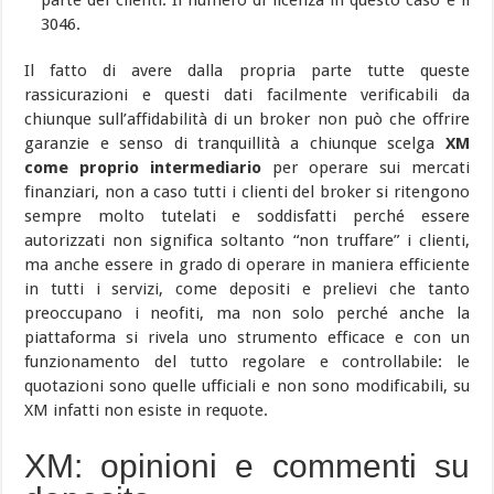
3046.
Il fatto di avere dalla propria parte tutte queste
rassicurazioni e questi dati facilmente verificabili da
chiunque sull’affidabilità di un broker non può che offrire
garanzie e senso di tranquillità a chiunque scelga
XM
come proprio intermediario
per operare sui mercati
finanziari, non a caso tutti i clienti del broker si ritengono
sempre molto tutelati e soddisfatti perché essere
autorizzati non significa soltanto “non truffare” i clienti,
ma anche essere in grado di operare in maniera efficiente
in tutti i servizi, come depositi e prelievi che tanto
preoccupano i neofiti, ma non solo perché anche la
piattaforma si rivela uno strumento efficace e con un
funzionamento del tutto regolare e controllabile: le
quotazioni sono quelle ufficiali e non sono modificabili, su
XM infatti non esiste in requote.
XM: opinioni e commenti su