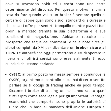
dove si investono soldi ed i rischi sono una parte
determinante del discorso. Per questo motivo la prima
cosa da fare quando valuti un broker è sempre quella di
cercare di capire quali sono i suoi standard di sicurezza e
che cosa ti offre per sentirti tranquillo mentre piazzi i tuoi
ordini a mercato tramite la sua piattaforma e le sue
condizioni di negoziazione. Abbiamo raccolto nel
prospetto che segue dei commenti e delle note circa gli
sforzi compiuti da XM per diventare un
broker sicuro al
100%
. Le autorità che oggi permettono a XM di operare in
liberà e di offrirti servizi sono essenzialmente 3, ecco
quindi di chi stiamo parlando:
CySEC:
al primo posto va messa sempre e comunque la
CySEC, organismo di controllo di cui hai di certo sentito
parlare se ti occupi di trading anche da poco tempo.
Siccome i broker di trading online hanno scelto quasi
tutti Cipro come sede legale per gli importanti vantaggi
economici che comporta, sono proprio le autorità di
Cipro che in base al mandato dell’Unione Europea si