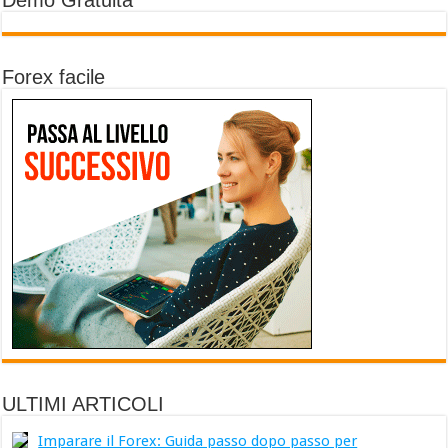
Demo Gratuita
Forex facile
ULTIMI ARTICOLI
Imparare il Forex: Guida passo dopo passo per