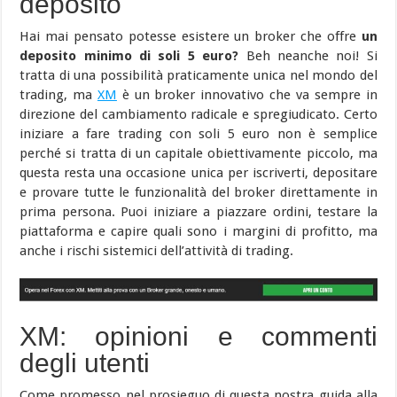
deposito
Hai mai pensato potesse esistere un broker che offre
un
deposito minimo di soli 5 euro?
Beh neanche noi! Si
tratta di una possibilità praticamente unica nel mondo del
trading, ma
XM
è un broker innovativo che va sempre in
direzione del cambiamento radicale e spregiudicato. Certo
iniziare a fare trading con soli 5 euro non è semplice
perché si tratta di un capitale obiettivamente piccolo, ma
questa resta una occasione unica per iscriverti, depositare
e provare tutte le funzionalità del broker direttamente in
prima persona. Puoi iniziare a piazzare ordini, testare la
piattaforma e capire quali sono i margini di profitto, ma
anche i rischi sistemici dell’attività di trading.
XM: opinioni e commenti
degli utenti
Come promesso nel prosieguo di questa nostra guida alla