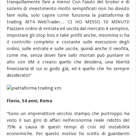
tranquillamente fare a meno! Con l’aiuto del broker e di
sistemi di investimento molto semplificati non ho dovuto
fare nulla, solo capire come funziona la piattaforma di
trading MT4 WebTrader… CI HO MESSO 10 MINUTI!
Piazzare ordini di entrata ed uscita dal mercato è semplice,
impostare gli stop loss e take profit anche, insomma si ha
il controllo completo e costante sulle esecuzioni degli
ordini, sulle entrate e sulle uscite, quindi anche il neofita,
come me, senza dover fare salti mortali può puntare in
alto con XM e crearsi quello che desidera, una libertà
finanziaria di cui io godo già, ed è quello che ho sempre
desiderato!”
Flavio, 54 anni, Roma
“Sono un imprenditore vecchio stampo che purtroppo ha
visto il suo giro di affari nell’economia reale ridotto del
75% a causa di questi tempi di crisi ed instabilità
economiche. Per questo motivo ho scelto di guardarmi