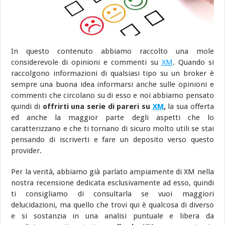
In questo contenuto abbiamo raccolto una mole
considerevole di opinioni e commenti su
XM
. Quando si
raccolgono informazioni di qualsiasi tipo su un broker è
sempre una buona idea informarsi anche sulle opinioni e
commenti che circolano su di esso e noi abbiamo pensato
quindi di
offrirti una serie di pareri su
XM
,
la sua offerta
ed anche la maggior parte degli aspetti che lo
caratterizzano e che ti tornano di sicuro molto utili se stai
pensando di iscriverti e fare un deposito verso questo
provider.
Per la verità, abbiamo già parlato ampiamente di XM nella
nostra recensione dedicata esclusivamente ad esso, quindi
ti consigliamo di consultarla se vuoi maggiori
delucidazioni, ma quello che trovi qui è qualcosa di diverso
e si sostanzia in una analisi puntuale e libera da