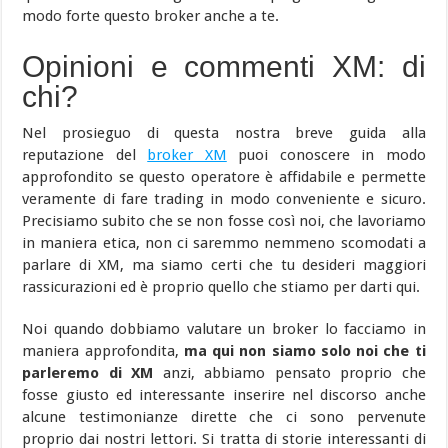
modo forte questo broker anche a te.
Opinioni e commenti XM: di
chi?
Nel prosieguo di questa nostra breve guida alla
reputazione del
broker XM
puoi conoscere in modo
approfondito se questo operatore è affidabile e permette
veramente di fare trading in modo conveniente e sicuro.
Precisiamo subito che se non fosse così noi, che lavoriamo
in maniera etica, non ci saremmo nemmeno scomodati a
parlare di XM, ma siamo certi che tu desideri maggiori
rassicurazioni ed è proprio quello che stiamo per darti qui.
Noi quando dobbiamo valutare un broker lo facciamo in
maniera approfondita,
ma qui non siamo solo noi che ti
parleremo di XM
anzi, abbiamo pensato proprio che
fosse giusto ed interessante inserire nel discorso anche
alcune testimonianze dirette che ci sono pervenute
proprio dai nostri lettori. Si tratta di storie interessanti di