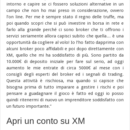
intorno e capire se ci fossero soluzioni alternative in un
campo che non ho mai preso in considerazione, ovvero
l’on line. Per me è sempre stato il regno delle truffe, ma
poi quando scopri che si può investire in borsa in rete e
farlo alla grande perché ci sono broker che ti offrono i
servizi seriamente allora capisci subito che quella… è una
opportunità da cogliere al volo! Io l’ho fatto dapprima con
alcuni broker poco affidabili e poi dopo direttamente con
XM, quello che mi ha soddisfatto di più. Sono partito da
10.000€ di deposito iniziale per fare sul serio, ad oggi
aumento le mie entrate di circa 5000€ al mese con i
consigli degli esperti del broker ed i segnali di trading.
Questa attività è rischiosa, ma quando si capisce che
bisogna prima di tutto imparare a gestire i rischi e poi
pensare a guadagnare il gioco è fatto ed oggi io posso
quindi ritenermi di nuovo un imprenditore soddisfatto con
un futuro importante.”
Apri un conto su XM