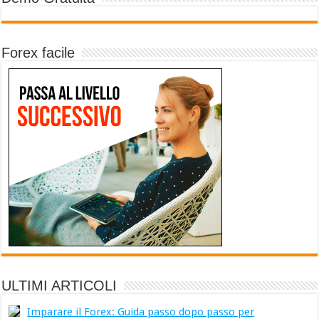
Forex facile
ULTIMI ARTICOLI
Imparare il Forex: Guida passo dopo passo per