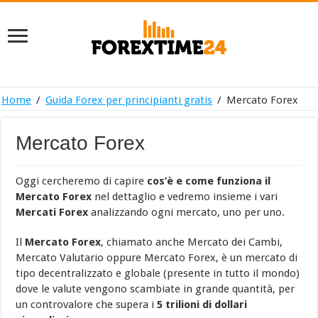
Home
/
Guida Forex per principianti gratis
/
Mercato Forex
Mercato Forex
Oggi cercheremo di capire
cos’è e come funziona il
Mercato Forex
nel dettaglio e vedremo insieme i vari
Mercati Forex
analizzando ogni mercato, uno per uno.
Il
Mercato Forex
, chiamato anche Mercato dei Cambi,
Mercato Valutario oppure Mercato Forex, è un mercato di
tipo decentralizzato e globale (presente in tutto il mondo)
dove le valute vengono scambiate in grande quantità, per
un controvalore che supera i
5 trilioni di dollari