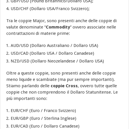
GBP/USD (Pound Britannico/Dollaro USA);
USD/CHF (Dollaro USA/Franco Svizzero);
Tra le coppie Major, sono presenti anche delle coppie di
valute denominate “
Commodity
” ovvero associate nelle
contrattazioni di materie prime:
AUD/USD (Dollaro Australiano / Dollaro USA)
USD/CAD (Dollaro USA / Dollaro Canadese)
NZD/USD (Dollaro Neozelandese / Dollaro USA)
Oltre a queste coppie, sono presenti anche delle coppie
meno liquide e scambiate (ma pur sempre importanti).
Stiamo parlando delle
coppie Cross
, ovvero tutte quelle
coppie che non comprendono il Dollaro Statunitense. Le
più importanti sono:
EUR/CHF (Euro / Franco Svizzero)
EUR/GBP (Euro / Sterlina Inglese)
EUR/CAD (Euro / Dollaro Canadese)