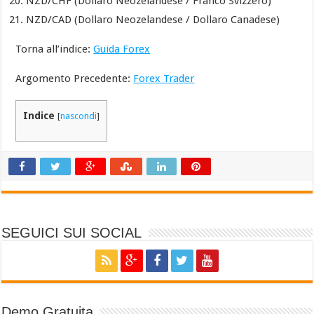
NZD/CHF (Dollaro Neozelandese / Franco Svizzero)
NZD/CAD (Dollaro Neozelandese / Dollaro Canadese)
Torna all’indice:
Guida Forex
Argomento Precedente:
Forex Trader
Indice
[
nascondi
]
SEGUICI SUI SOCIAL
Demo Gratuita