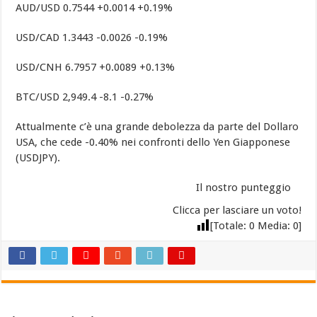
AUD/USD 0.7544 +0.0014 +0.19%
USD/CAD 1.3443 -0.0026 -0.19%
USD/CNH 6.7957 +0.0089 +0.13%
BTC/USD 2,949.4 -8.1 -0.27%
Attualmente c’è una grande debolezza da parte del Dollaro
USA, che cede -0.40% nei confronti dello Yen Giapponese
(USDJPY).
Il nostro punteggio
Clicca per lasciare un voto!
[Totale:
0
Media:
0
]