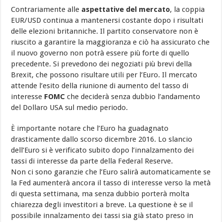
Contrariamente alle
aspettative del mercato
, la coppia
EUR/USD continua a mantenersi costante dopo i risultati
delle elezioni britanniche. Il partito conservatore non è
riuscito a garantire la maggioranza e ciò ha assicurato che
il nuovo governo non potrà essere più forte di quello
precedente. Si prevedono dei negoziati più brevi della
Brexit, che possono risultare utili per l’Euro. Il mercato
attende l’esito della riunione di aumento del tasso di
interesse
FOMC
che deciderà senza dubbio l’andamento
del Dollaro USA sul medio periodo.
È importante notare che l’Euro ha guadagnato
drasticamente dallo scorso dicembre 2016. Lo slancio
dell’Euro si è verificato subito dopo l’innalzamento dei
tassi di interesse da parte della Federal Reserve.
Non ci sono garanzie che l’Euro salirà automaticamente se
la Fed aumenterà ancora il tasso di interesse verso la metà
di questa settimana, ma senza dubbio porterà molta
chiarezza degli investitori a breve. La questione è se il
possibile innalzamento dei tassi sia già stato preso in