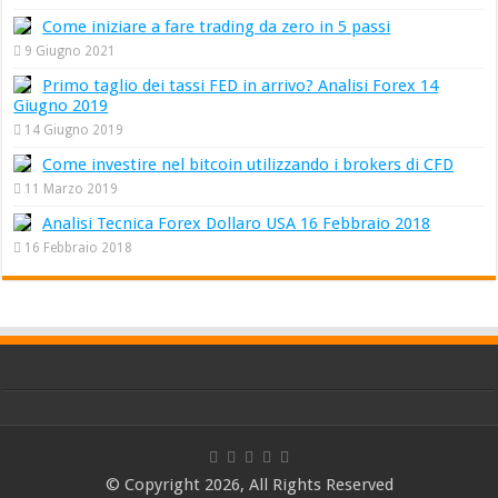
Come iniziare a fare trading da zero in 5 passi
9 Giugno 2021
Primo taglio dei tassi FED in arrivo? Analisi Forex 14
Giugno 2019
14 Giugno 2019
Come investire nel bitcoin utilizzando i brokers di CFD
11 Marzo 2019
Analisi Tecnica Forex Dollaro USA 16 Febbraio 2018
16 Febbraio 2018
© Copyright 2026, All Rights Reserved