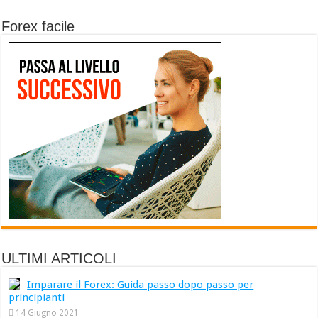
Forex facile
ULTIMI ARTICOLI
Imparare il Forex: Guida passo dopo passo per
principianti
14 Giugno 2021