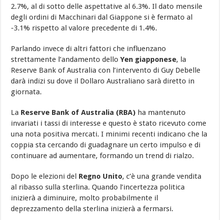
2.7%, al di sotto delle aspettative al 6.3%. Il dato mensile
degli ordini di Macchinari dal Giappone si è fermato al
-3.1% rispetto al valore precedente di 1.4%.
Parlando invece di altri fattori che influenzano
strettamente l’andamento dello
Yen giapponese
, la
Reserve Bank of Australia con l’intervento di Guy Debelle
darà indizi su dove il Dollaro Australiano sarà diretto in
giornata.
La
Reserve Bank of Australia (RBA)
ha mantenuto
invariati i tassi di interesse e questo è stato ricevuto come
una nota positiva mercati. I minimi recenti indicano che la
coppia sta cercando di guadagnare un certo impulso e di
continuare ad aumentare, formando un trend di rialzo.
Dopo le elezioni del
Regno Unito
, c’è una grande vendita
al ribasso sulla sterlina. Quando l’incertezza politica
inizierà a diminuire, molto probabilmente il
deprezzamento della sterlina inizierà a fermarsi.