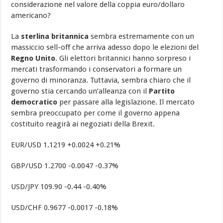
considerazione nel valore della coppia euro/dollaro
americano?
La
sterlina britannica
sembra estremamente con un
massiccio sell-off che arriva adesso dopo le elezioni del
Regno Unito
. Gli elettori britannici hanno sorpreso i
mercati trasformando i conservatori a formare un
governo di minoranza. Tuttavia, sembra chiaro che il
governo stia cercando un’alleanza con il
Partito
democratico
per passare alla legislazione. Il mercato
sembra preoccupato per come il governo appena
costituito reagirà ai negoziati della Brexit.
EUR/USD 1.1219 +0.0024 +0.21%
GBP/USD 1.2700 -0.0047 -0.37%
USD/JPY 109.90 -0.44 -0.40%
USD/CHF 0.9677 -0.0017 -0.18%