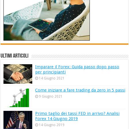
ULTIMI ARTICOLI
Imparare il Forex: Guida passo dopo passo
per principianti
14 Giugno 2021
Come iniziare a fare trading da zero in 5 passi
9 Giugno 2021
Primo taglio dei tassi FED in arrivo? Analisi
Forex 14 Giugno 2019
14 Giugno 2019