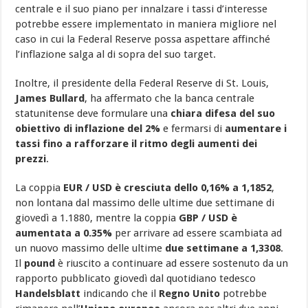
centrale e il suo piano per innalzare i tassi d’interesse
potrebbe essere implementato in maniera migliore nel
caso in cui la Federal Reserve possa aspettare affinché
l’inflazione salga al di sopra del suo target.
Inoltre, il presidente della Federal Reserve di St. Louis,
James Bullard
, ha affermato che la banca centrale
statunitense deve formulare una
chiara difesa del suo
obiettivo di inflazione del 2%
e fermarsi di
aumentare i
tassi fino a rafforzare il ritmo degli aumenti dei
prezzi
.
La coppia
EUR / USD è cresciuta dello 0,16% a 1,1852
,
non lontana dal massimo delle ultime due settimane di
giovedì a 1.1880, mentre la coppia
GBP / USD è
aumentata a 0.35%
per arrivare ad essere scambiata ad
un nuovo massimo delle ultime
due settimane a 1,3308
.
Il
pound
è riuscito a continuare ad essere sostenuto da un
rapporto pubblicato giovedì dal quotidiano tedesco
Handelsblatt
indicando che il
Regno Unito
potrebbe