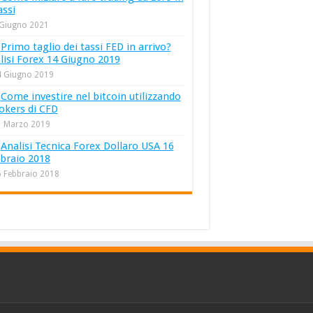
assi
 Giugno 2021
Primo taglio dei tassi FED in arrivo?
lisi Forex 14 Giugno 2019
4 Giugno 2019
Come investire nel bitcoin utilizzando
rokers di CFD
1 Marzo 2019
Analisi Tecnica Forex Dollaro USA 16
braio 2018
 Febbraio 2018