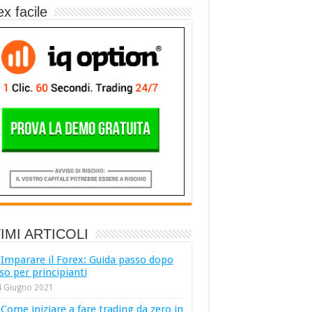
x facile
IMI ARTICOLI
Imparare il Forex: Guida passo dopo
so per principianti
4 Giugno 2021
Come iniziare a fare trading da zero in