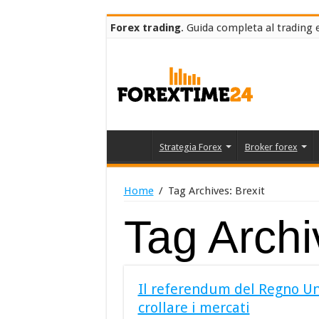
Forex trading
. Guida completa al trading e
Strategia Forex
Broker forex
Home
/
Tag Archives: Brexit
Tag Arch
Il referendum del Regno Uni
crollare i mercati