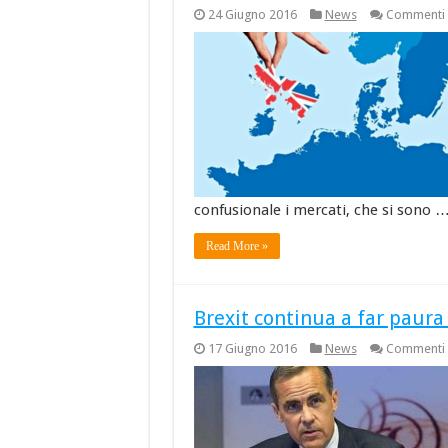
24 Giugno 2016
News
Commenti d
confusionale i mercati, che si sono 
Read More »
Brexit continua a far paura 
17 Giugno 2016
News
Commenti d