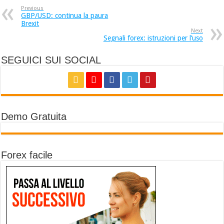
Previous
GBP/USD: continua la paura
Brexit
Next
Segnali forex: istruzioni per l’uso
SEGUICI SUI SOCIAL
Demo Gratuita
Forex facile