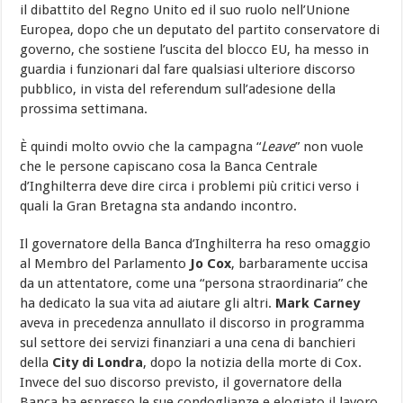
il dibattito del Regno Unito ed il suo ruolo nell’Unione
Europea, dopo che un deputato del partito conservatore di
governo, che sostiene l’uscita del blocco EU, ha messo in
guardia i funzionari dal fare qualsiasi ulteriore discorso
pubblico, in vista del referendum sull’adesione della
prossima settimana.
È quindi molto ovvio che la campagna “
Leave
” non vuole
che le persone capiscano cosa la Banca Centrale
d’Inghilterra deve dire circa i problemi più critici verso i
quali la Gran Bretagna sta andando incontro.
Il governatore della Banca d’Inghilterra ha reso omaggio
al Membro del Parlamento
Jo Cox
, barbaramente uccisa
da un attentatore, come una “persona straordinaria” che
ha dedicato la sua vita ad aiutare gli altri.
Mark Carney
aveva in precedenza annullato il discorso in programma
sul settore dei servizi finanziari a una cena di banchieri
della
City di Londra
, dopo la notizia della morte di Cox.
Invece del suo discorso previsto, il governatore della
Banca ha espresso le sue condoglianze e elogiato il lavoro