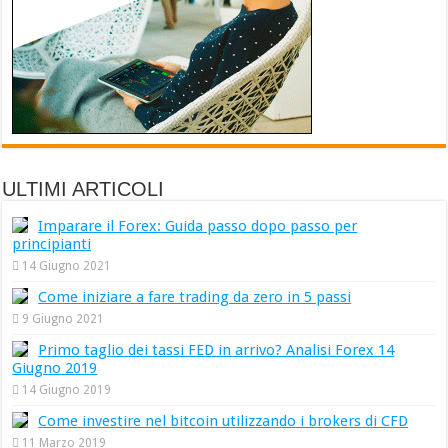
ULTIMI ARTICOLI
Imparare il Forex: Guida passo dopo passo per
principianti
14 Giugno 2021
Come iniziare a fare trading da zero in 5 passi
9 Giugno 2021
Primo taglio dei tassi FED in arrivo? Analisi Forex 14
Giugno 2019
14 Giugno 2019
Come investire nel bitcoin utilizzando i brokers di CFD
11 Marzo 2019