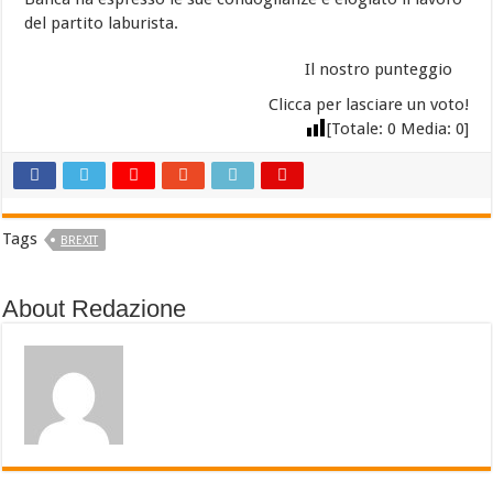
del partito laburista.
Il nostro punteggio
Clicca per lasciare un voto!
[Totale:
0
Media:
0
]
Tags
BREXIT
About Redazione