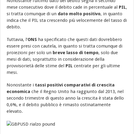
Nonostante l’ultimo dato del debito segna il secondo
mese consecutivo dove il debito cade in percentuale al
PIL
,
si tratta comunque di un
dato molto positivo
, in quanto
indica che il PIL sta crescendo più velocemente del tasso di
debito.
Tuttavia, l’
ONS
ha specificato che questi dati dovrebbero
essere presi con cautela, in quanto si tratta comunque di
proiezioni per solo un
breve lasso di tempo
, solo due
mesi di dati, soprattutto in considerazione della
provvisorietà delle stime del
PIL
centrate per gli ultime
mesi.
Nonostante i
tassi positivi comparativi di crescita
economica
che il Regno Unito ha raggiunto dal 2013, nel
secondo trimestre di questo anno la crescita è stata dello
0,6%, e il debito pubblico è rimasto ostinatamente
elevato.