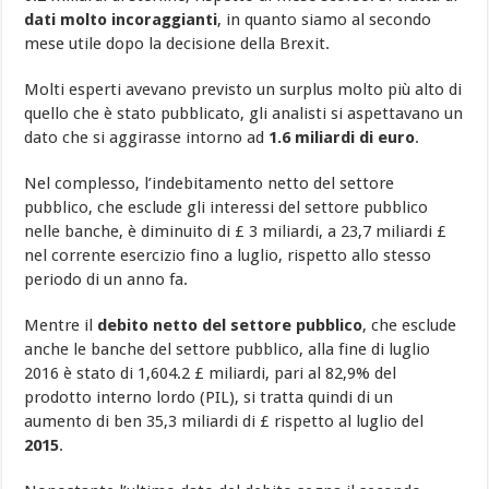
ONS
dati molto incoraggianti
, in quanto siamo al secondo
mese utile dopo la decisione della Brexit.
Molti esperti avevano previsto un surplus molto più alto di
quello che è stato pubblicato, gli analisti si aspettavano un
dato che si aggirasse intorno ad
1.6 miliardi di euro
.
Nel complesso, l’indebitamento netto del settore
pubblico, che esclude gli interessi del settore pubblico
nelle banche, è diminuito di £ 3 miliardi, a 23,7 miliardi £
nel corrente esercizio fino a luglio, rispetto allo stesso
periodo di un anno fa.
Mentre il
debito netto del settore pubblico
, che esclude
anche le banche del settore pubblico, alla fine di luglio
2016 è stato di 1,604.2 £ miliardi, pari al 82,9% del
prodotto interno lordo (PIL), si tratta quindi di un
aumento di ben 35,3 miliardi di £ rispetto al luglio del
2015
.