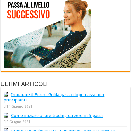
ULTIMI ARTICOLI
Imparare il Forex: Guida passo dopo passo per
principianti
14 Giugno 2021
Come iniziare a fare trading da zero in 5 passi
9 Giugno 2021
Primo taglio dei tassi FED in arrivo? Analisi Forex 14