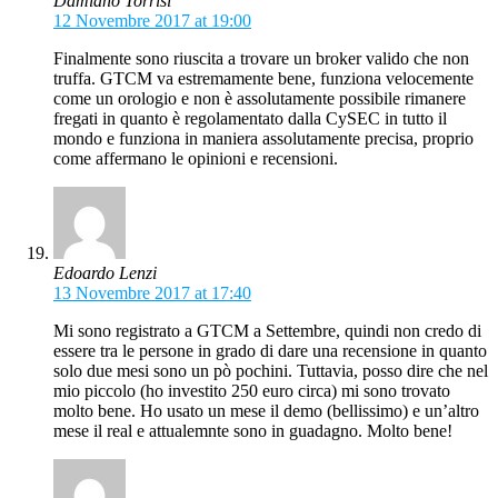
Damiano Torrisi
12 Novembre 2017 at 19:00
Finalmente sono riuscita a trovare un broker valido che non
truffa. GTCM va estremamente bene, funziona velocemente
come un orologio e non è assolutamente possibile rimanere
fregati in quanto è regolamentato dalla CySEC in tutto il
mondo e funziona in maniera assolutamente precisa, proprio
come affermano le opinioni e recensioni.
Edoardo Lenzi
13 Novembre 2017 at 17:40
Mi sono registrato a GTCM a Settembre, quindi non credo di
essere tra le persone in grado di dare una recensione in quanto
solo due mesi sono un pò pochini. Tuttavia, posso dire che nel
mio piccolo (ho investito 250 euro circa) mi sono trovato
molto bene. Ho usato un mese il demo (bellissimo) e un’altro
mese il real e attualemnte sono in guadagno. Molto bene!