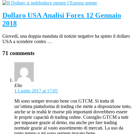
Dollaro USA Analisi Forex 12 Gennaio
2018
Giovedì, una doppia mandata di notizie negative ha spinto il dollaro
USA a scendere contro …
71 comments
Elio
1 Luglio 2017 at 17:05
Mi sono sempre trovato bene con GTCM. Si tratta di
un’ottima piattaforma di trading che mette a disposizione tutto,
anche se in realtà le risorse più importanti dovrebbero essere
le proprie capacità di trading online. Consiglio GTCM a tutti
per imparare grazie al demo, ma anche per fare trading
normale grazie al vasto assortimento di mercati. La uso da
tanto tempo e mi sono sempre trovato bene.