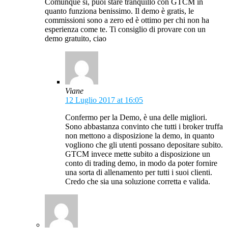
Comunque sì, puoi stare tranquillo con GTCM in
quanto funziona benissimo. Il demo è gratis, le
commissioni sono a zero ed è ottimo per chi non ha
esperienza come te. Ti consiglio di provare con un
demo gratuito, ciao
Viane
12 Luglio 2017 at 16:05
Confermo per la Demo, è una delle migliori.
Sono abbastanza convinto che tutti i broker truffa
non mettono a disposizione la demo, in quanto
vogliono che gli utenti possano depositare subito.
GTCM invece mette subito a disposizione un
conto di trading demo, in modo da poter fornire
una sorta di allenamento per tutti i suoi clienti.
Credo che sia una soluzione corretta e valida.