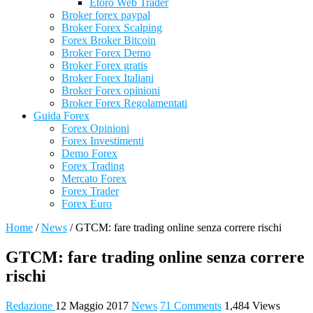
Etoro Web Trader
Broker forex paypal
Broker Forex Scalping
Forex Broker Bitcoin
Broker Forex Demo
Broker Forex gratis
Broker Forex Italiani
Broker Forex opinioni
Broker Forex Regolamentati
Guida Forex
Forex Opinioni
Forex Investimenti
Demo Forex
Forex Trading
Mercato Forex
Forex Trader
Forex Euro
Home
/
News
/
GTCM: fare trading online senza correre rischi
GTCM: fare trading online senza correre
rischi
Redazione
12 Maggio 2017
News
71 Comments
1,484 Views