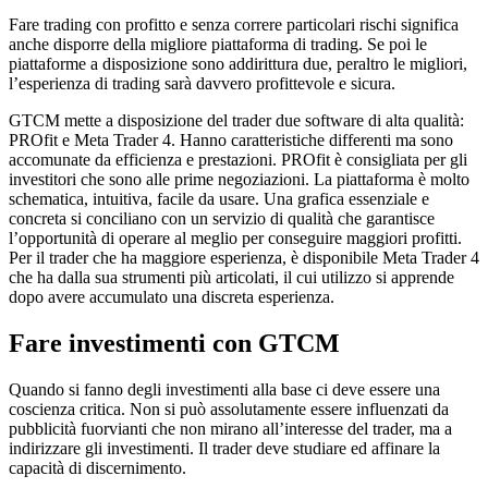
Fare trading con profitto e senza correre particolari rischi significa
anche disporre della migliore piattaforma di trading. Se poi le
piattaforme a disposizione sono addirittura due, peraltro le migliori,
l’esperienza di trading sarà davvero profittevole e sicura.
GTCM mette a disposizione del trader due software di alta qualità:
PROfit e Meta Trader 4. Hanno caratteristiche differenti ma sono
accomunate da efficienza e prestazioni. PROfit è consigliata per gli
investitori che sono alle prime negoziazioni. La piattaforma è molto
schematica, intuitiva, facile da usare. Una grafica essenziale e
concreta si conciliano con un servizio di qualità che garantisce
l’opportunità di operare al meglio per conseguire maggiori profitti.
Per il trader che ha maggiore esperienza, è disponibile Meta Trader 4
che ha dalla sua strumenti più articolati, il cui utilizzo si apprende
dopo avere accumulato una discreta esperienza.
Fare investimenti con GTCM
Quando si fanno degli investimenti alla base ci deve essere una
coscienza critica. Non si può assolutamente essere influenzati da
pubblicità fuorvianti che non mirano all’interesse del trader, ma a
indirizzare gli investimenti. Il trader deve studiare ed affinare la
capacità di discernimento.