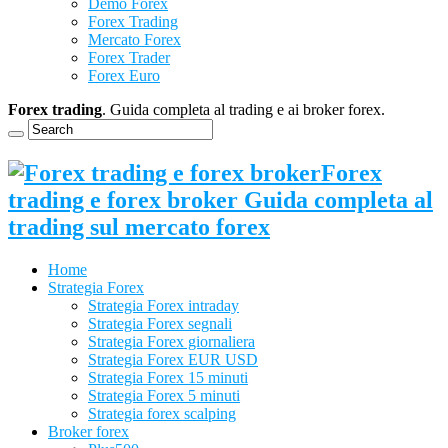
Demo Forex
Forex Trading
Mercato Forex
Forex Trader
Forex Euro
Forex trading
. Guida completa al trading e ai broker forex.
Forex
trading e forex broker Guida completa al
trading sul mercato forex
Home
Strategia Forex
Strategia Forex intraday
Strategia Forex segnali
Strategia Forex giornaliera
Strategia Forex EUR USD
Strategia Forex 15 minuti
Strategia Forex 5 minuti
Strategia forex scalping
Broker forex