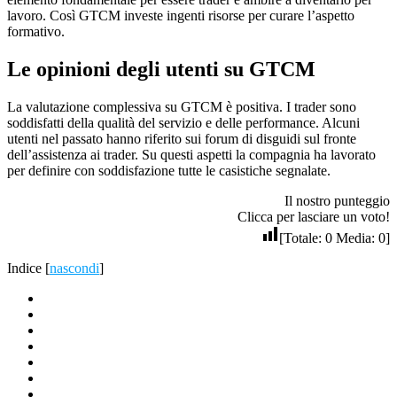
lavoro. Così GTCM investe ingenti risorse per curare l’aspetto
formativo.
Le opinioni degli utenti su GTCM
La valutazione complessiva su GTCM è positiva. I trader sono
soddisfatti della qualità del servizio e delle performance. Alcuni
utenti nel passato hanno riferito sui forum di disguidi sul fronte
dell’assistenza ai trader. Su questi aspetti la compagnia ha lavorato
per definire con soddisfazione tutte le casistiche segnalate.
Il nostro punteggio
Clicca per lasciare un voto!
[Totale:
0
Media:
0
]
Indice
[
nascondi
]