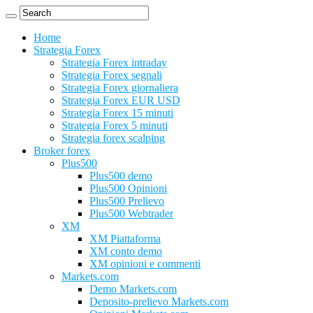
Home
Strategia Forex
Strategia Forex intraday
Strategia Forex segnali
Strategia Forex giornaliera
Strategia Forex EUR USD
Strategia Forex 15 minuti
Strategia Forex 5 minuti
Strategia forex scalping
Broker forex
Plus500
Plus500 demo
Plus500 Opinioni
Plus500 Prelievo
Plus500 Webtrader
XM
XM Piattaforma
XM conto demo
XM opinioni e commenti
Markets.com
Demo Markets.com
Deposito-prelievo Markets.com