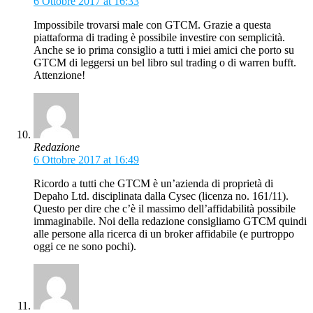
6 Ottobre 2017 at 16:33
Impossibile trovarsi male con GTCM. Grazie a questa
piattaforma di trading è possibile investire con semplicità.
Anche se io prima consiglio a tutti i miei amici che porto su
GTCM di leggersi un bel libro sul trading o di warren bufft.
Attenzione!
Redazione
6 Ottobre 2017 at 16:49
Ricordo a tutti che GTCM è un’azienda di proprietà di
Depaho Ltd. disciplinata dalla Cysec (licenza no. 161/11).
Questo per dire che c’è il massimo dell’affidabilità possibile
immaginabile. Noi della redazione consigliamo GTCM quindi
alle persone alla ricerca di un broker affidabile (e purtroppo
oggi ce ne sono pochi).