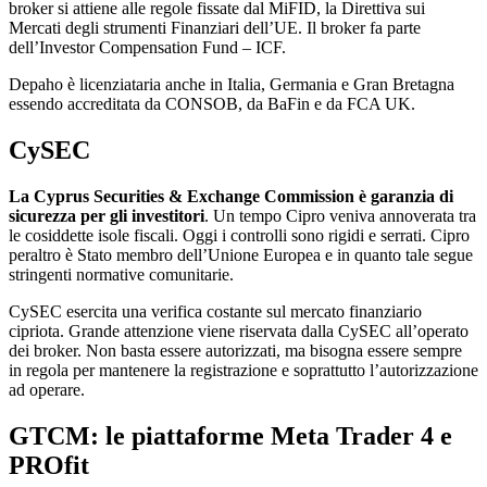
broker si attiene alle regole fissate dal MiFID, la Direttiva sui
Mercati degli strumenti Finanziari dell’UE. Il broker fa parte
dell’Investor Compensation Fund – ICF.
Depaho è licenziataria anche in Italia, Germania e Gran Bretagna
essendo accreditata da CONSOB, da BaFin e da FCA UK.
CySEC
La Cyprus Securities & Exchange Commission è garanzia di
sicurezza per gli investitori
. Un tempo Cipro veniva annoverata tra
le cosiddette isole fiscali. Oggi i controlli sono rigidi e serrati. Cipro
peraltro è Stato membro dell’Unione Europea e in quanto tale segue
stringenti normative comunitarie.
CySEC esercita una verifica costante sul mercato finanziario
cipriota. Grande attenzione viene riservata dalla CySEC all’operato
dei broker. Non basta essere autorizzati, ma bisogna essere sempre
in regola per mantenere la registrazione e soprattutto l’autorizzazione
ad operare.
GTCM: le piattaforme Meta Trader 4 e
PROfit