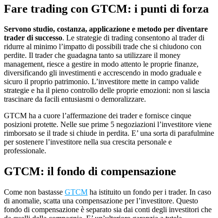
Fare trading con GTCM: i punti di forza
Servono studio, costanza, applicazione e metodo per diventare
trader di successo
. Le strategie di trading consentono al trader di
ridurre al minimo l’impatto di possibili trade che si chiudono con
perdite. Il trader che guadagna tanto sa utilizzare il money
management, riesce a gestire in modo attento le proprie finanze,
diversificando gli investimenti e accrescendo in modo graduale e
sicuro il proprio patrimonio. L’investitore mette in campo valide
strategie e ha il pieno controllo delle proprie emozioni: non si lascia
trascinare da facili entusiasmi o demoralizzare.
GTCM ha a cuore l’affermazione dei trader e fornisce cinque
posizioni protette. Nelle sue prime 5 negoziazioni l’investitore viene
rimborsato se il trade si chiude in perdita. E’ una sorta di parafulmine
per sostenere l’investitore nella sua crescita personale e
professionale.
GTCM: il fondo di compensazione
Come non bastasse
GTCM
ha istituito un fondo per i trader. In caso
di anomalie, scatta una compensazione per l’investitore. Questo
fondo di compensazione è separato sia dai conti degli investitori che