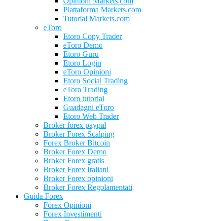
Opinioni Markets.com
Piattaforma Markets.com
Tutorial Markets.com
eToro
Etoro Copy Trader
eToro Demo
Etoro Guru
Etoro Login
eToro Opinioni
Etoro Social Trading
eToro Trading
Etoro tutorial
Guadagni eToro
Etoro Web Trader
Broker forex paypal
Broker Forex Scalping
Forex Broker Bitcoin
Broker Forex Demo
Broker Forex gratis
Broker Forex Italiani
Broker Forex opinioni
Broker Forex Regolamentati
Guida Forex
Forex Opinioni
Forex Investimenti